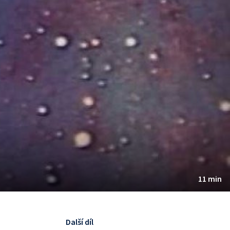
11 min
Další díl