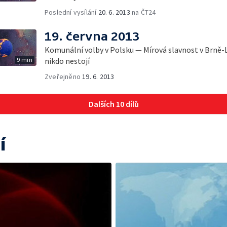
Poslední vysílání
20. 6. 2013
na ČT24
19. června 2013
Komunální volby v Polsku — Mírová slavnost v Brně-L
9 min
nikdo nestojí
Zveřejněno
19. 6. 2013
Dalších 10 dílů
í