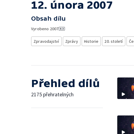
12. února 2007
Obsah dílu
Vyrobeno
2007
Zpravodajství
Zprávy
Historie
20. století
Če
Přehled dílů
2175 přehratelných