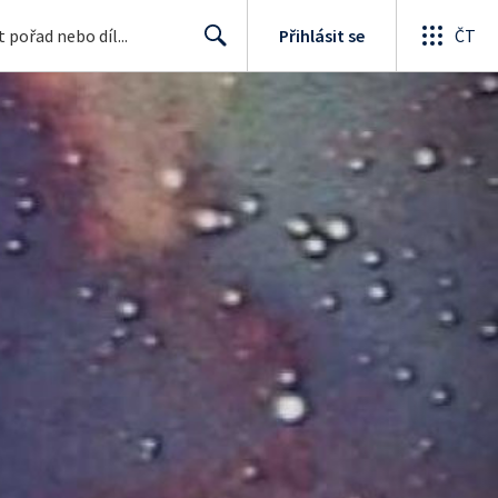
Přihlásit se
ČT
Search