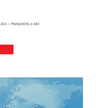
íšni — Parkoviště, o něž