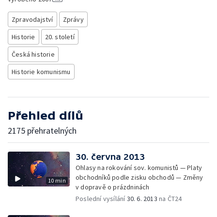
Zpravodajství
Zprávy
Historie
20. století
Česká historie
Historie komunismu
Přehled dílů
2175 přehratelných
30. června 2013
Ohlasy na rokování sov. komunistů — Platy
obchodníků podle zisku obchodů — Změny
10 min
v dopravě o prázdninách
Poslední vysílání
30. 6. 2013
na ČT24