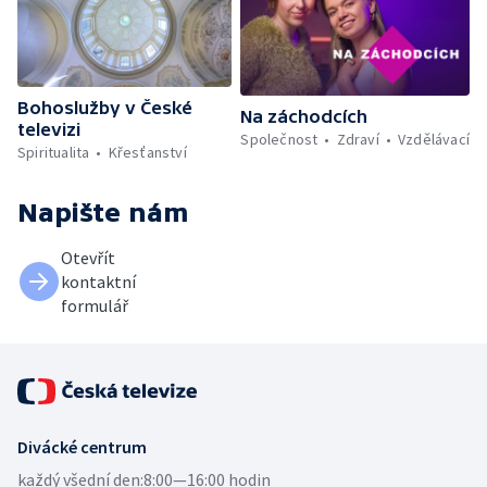
Bohoslužby v České
Na záchodcích
televizi
Společnost
Zdraví
Vzdělávací
Spiritualita
Křesťanství
Napište nám
Otevřít
kontaktní
formulář
Divácké centrum
každý všední den:
8:00—16:00 hodin