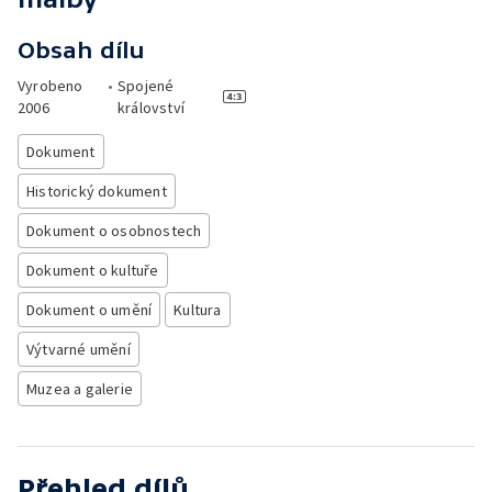
Obsah dílu
Vyrobeno
•
Spojené
2006
království
Dokument
Historický dokument
Dokument o osobnostech
Dokument o kultuře
Dokument o umění
Kultura
Výtvarné umění
Muzea a galerie
Přehled dílů