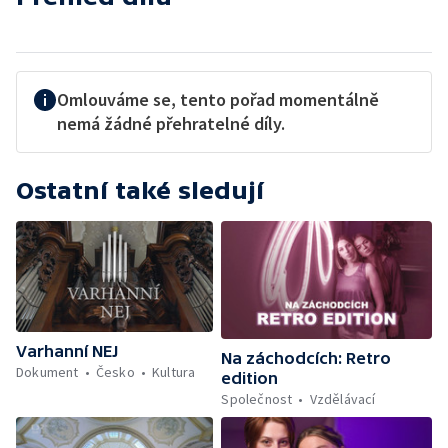
Omlouváme se, tento pořad momentálně
nemá žádné přehratelné díly.
Ostatní také sledují
Varhanní NEJ
Na záchodcích: Retro
Dokument
Česko
Kultura
edition
Společnost
Vzdělávací