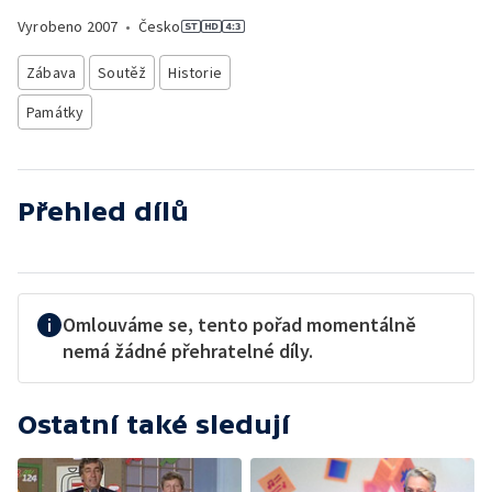
Vyrobeno
2007
•
Česko
Zábava
Soutěž
Historie
Památky
Přehled dílů
Omlouváme se, tento pořad momentálně
nemá žádné přehratelné díly.
Ostatní také sledují