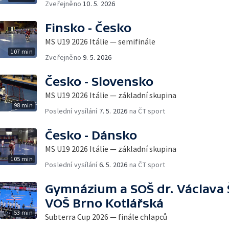
Zveřejněno
10. 5. 2026
Finsko - Česko
MS U19 2026 Itálie — semifinále
107 min
Zveřejněno
9. 5. 2026
Česko - Slovensko
MS U19 2026 Itálie — základní skupina
98 min
Poslední vysílání
7. 5. 2026
na ČT sport
Česko - Dánsko
MS U19 2026 Itálie — základní skupina
105 min
Poslední vysílání
6. 5. 2026
na ČT sport
Gymnázium a SOŠ dr. Václava 
VOŠ Brno Kotlářská
53 min
Subterra Cup 2026 — finále chlapců