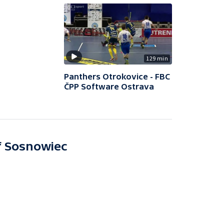
129 min
Panthers Otrokovice - FBC
ČPP Software Ostrava
f Sosnowiec