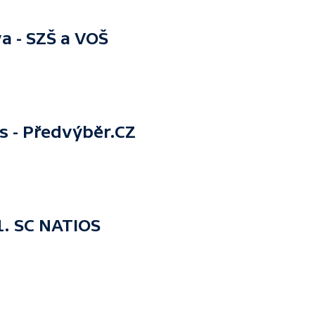
 - SZŠ a VOŠ
s - Předvýběr.CZ
1. SC NATIOS