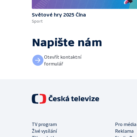
Světové hry 2025 Čína
Sport
Napište nám
Otevřít kontaktní
formulář
TV program
Pro média
Živé vysílání
Reklama