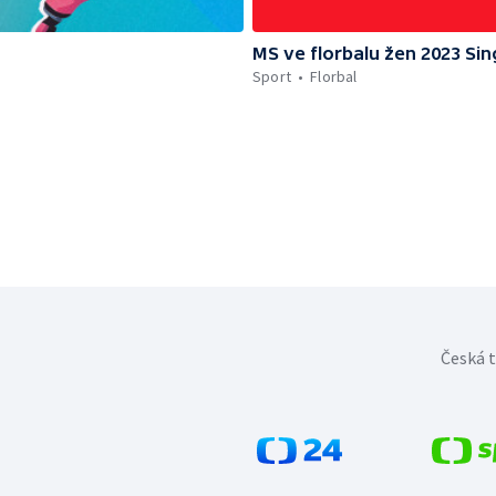
MS ve florbalu žen 2023 Si
Sport
Florbal
Česká t