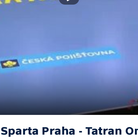
 Sparta Praha - Tatran 