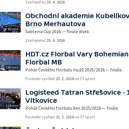
Zveřejněno
25. 4. 2026
Obchodní akademie Kubelíkova
Brno Merhautova
60 min
Subterra Cup 2026 — finále dívek
Zveřejněno
25. 4. 2026
HDT.cz Florbal Vary Bohemian
Florbal MB
165 min
Pohár Českého florbalu mužů 2025/2026 — finále
Poslední vysílání
25. 2. 2026
na ČT sport
Logisteed Tatran Střešovice - 
Vítkovice
129 min
Pohár Českého florbalu žen 2025/2026 — finále
Poslední vysílání
25. 2. 2026
na ČT sport