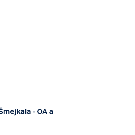
Šmejkala - OA a