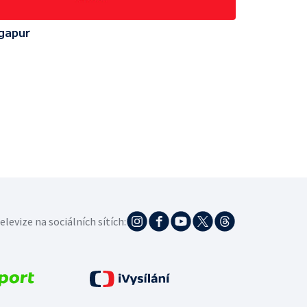
ngapur
elevize na sociálních sítích: