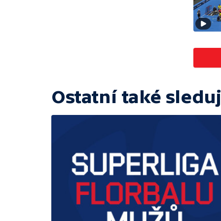
Ostatní také sleduj