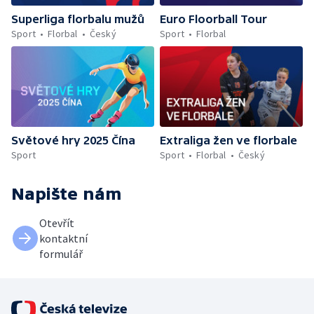
Superliga florbalu mužů
Euro Floorball Tour
Sport
Florbal
Český
Sport
Florbal
Světové hry 2025 Čína
Extraliga žen ve florbale
Sport
Sport
Florbal
Český
Napište nám
Otevřít
kontaktní
formulář