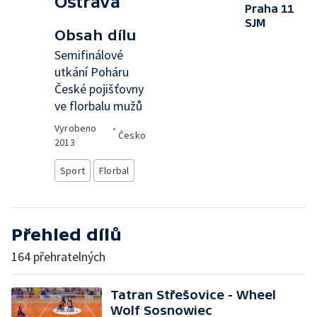
Ostrava
Praha 11
SJM
Obsah dílu
Semifinálové
utkání Poháru
České pojišťovny
ve florbalu mužů
Vyrobeno
•
Česko
2013
Sport
Florbal
Přehled dílů
164 přehratelných
Tatran Střešovice - Wheel
Wolf Sosnowiec