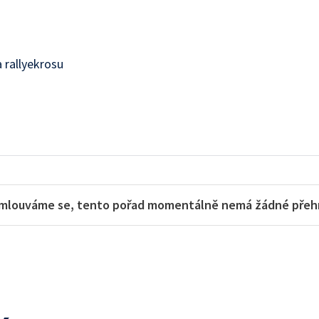
 rallyekrosu
mlouváme se, tento pořad momentálně nemá žádné přehra