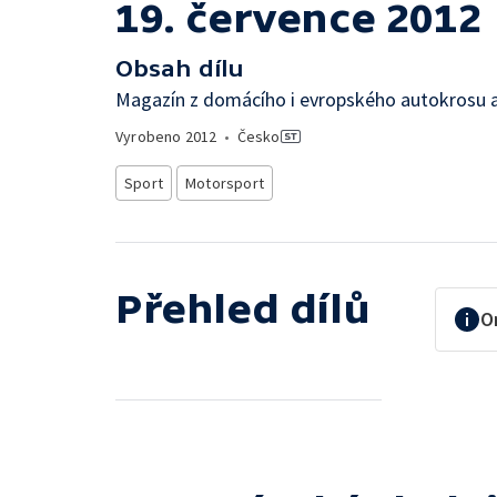
19. července 2012
Obsah dílu
Magazín z domácího i evropského autokrosu a
Vyrobeno
2012
•
Česko
Sport
Motorsport
Přehled dílů
O