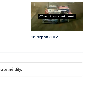
ČT nemá práva pro internet
16. srpna 2012
telné díly.