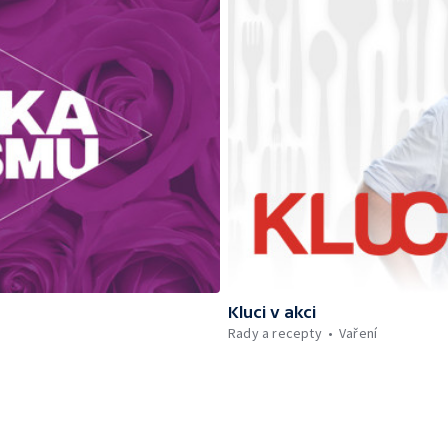
Kluci v akci
Rady a recepty
Vaření