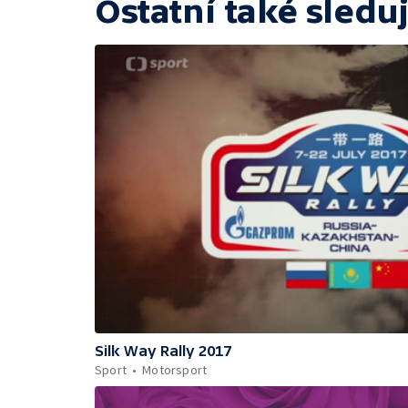
Ostatní také sleduj
Silk Way Rally 2017
Sport
Motorsport