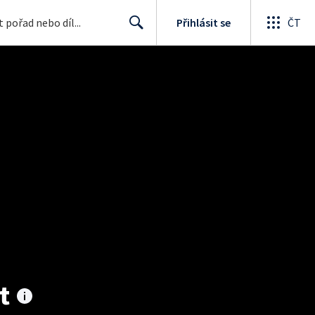
Přihlásit se
ČT
Search
t