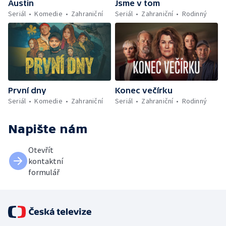
Austin
Jsme v tom
Seriál
Komedie
Zahraniční
Seriál
Zahraniční
Rodinný
První dny
Konec večírku
Seriál
Komedie
Zahraniční
Seriál
Zahraniční
Rodinný
Napište nám
Otevřít
kontaktní
formulář