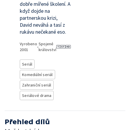
dobře mířené školení. A
když dojde na
partnerskou krizi,
David neváhá a tasí z
rukávu nečekané eso.
Vyrobeno
Spojené
•
2001
království
Seriál
Komediální seriál
Zahraniční seriál
Seriálové drama
Přehled dílů