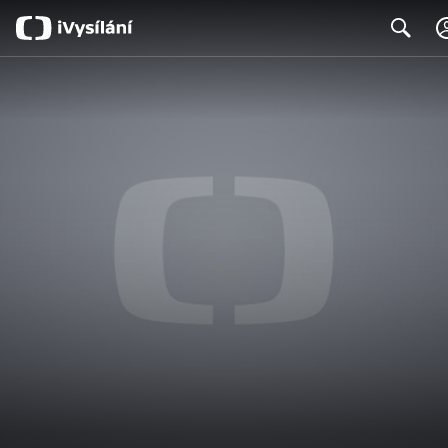
Search