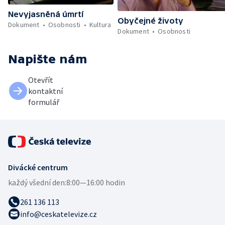
Nevyjasněná úmrtí
Obyčejné životy
Dokument
Osobnosti
Kultura
Dokument
Osobnosti
Napište nám
Otevřít
kontaktní
formulář
Divácké centrum
každý všední den:
8:00—16:00 hodin
261 136 113
info@ceskatelevize.cz