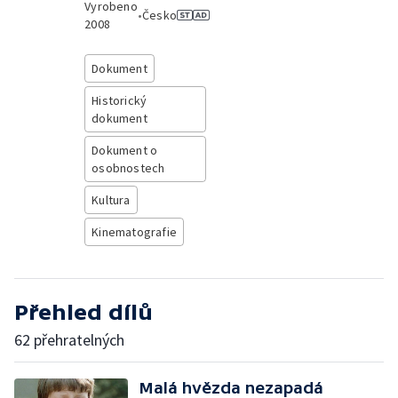
Vyrobeno
•
Česko
2008
Dokument
Historický
dokument
Dokument o
osobnostech
Kultura
Kinematografie
Přehled dílů
62 přehratelných
Malá hvězda nezapadá