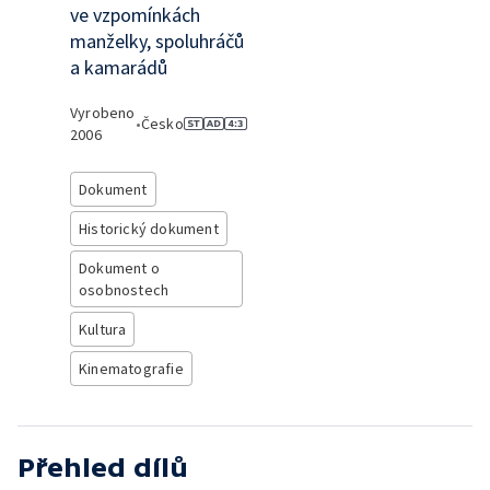
ve vzpomínkách
manželky, spoluhráčů
a kamarádů
Vyrobeno
•
Česko
2006
Dokument
Historický dokument
Dokument o
osobnostech
Kultura
Kinematografie
Přehled dílů