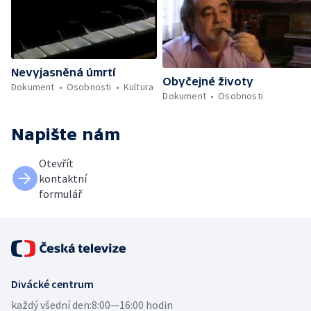
Nevyjasněná úmrtí
Obyčejné životy
Dokument
Osobnosti
Kultura
Dokument
Osobnosti
Napište nám
Otevřít
kontaktní
formulář
Divácké centrum
každý všední den:
8:00—16:00 hodin