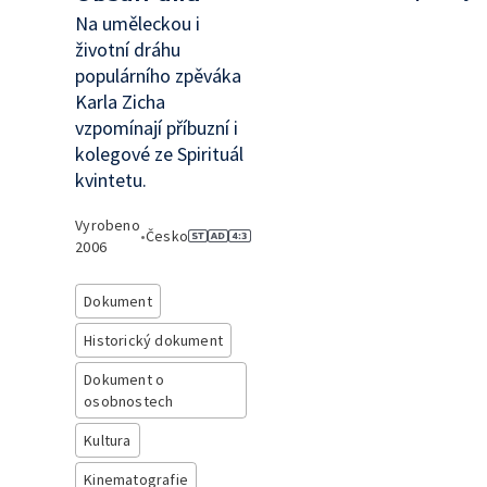
Na uměleckou i
životní dráhu
populárního zpěváka
Karla Zicha
vzpomínají příbuzní i
kolegové ze Spirituál
kvintetu.
Vyrobeno
•
Česko
2006
Dokument
Historický dokument
Dokument o
osobnostech
Kultura
Kinematografie