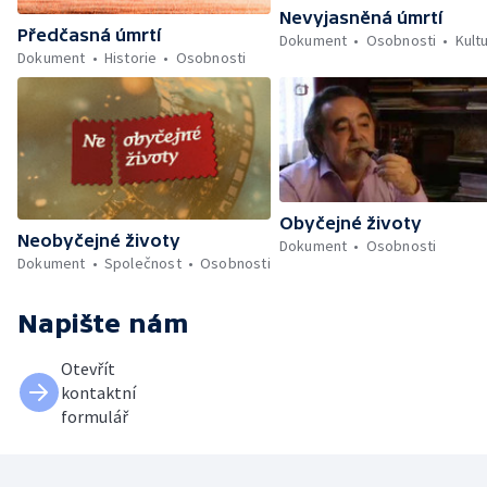
Nevyjasněná úmrtí
Předčasná úmrtí
Dokument
Osobnosti
Kult
Dokument
Historie
Osobnosti
Obyčejné životy
Neobyčejné životy
Dokument
Osobnosti
Dokument
Společnost
Osobnosti
Napište nám
Otevřít
kontaktní
formulář