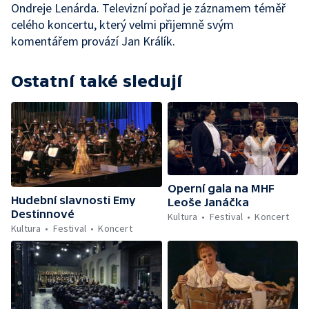
Ondreje Lenárda. Televizní pořad je záznamem téměř
celého koncertu, který velmi přijemně svým
komentářem provází Jan Králík.
Ostatní také sledují
Operní gala na MHF
Hudební slavnosti Emy
Leoše Janáčka
Destinnové
Kultura
Festival
Koncert
Kultura
Festival
Koncert