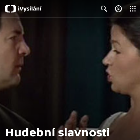
Close
Search
Hudební slavnosti