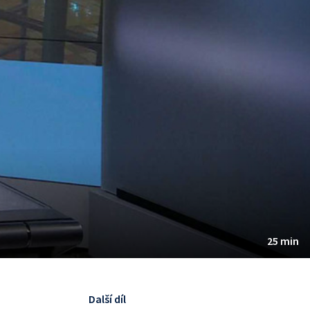
25 min
Další díl