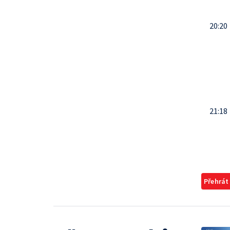
20:20
21:18
Přehrát