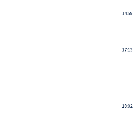
14:59
17:13
18:02