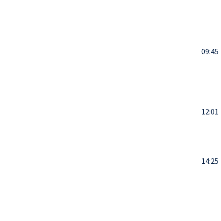
09:45
12:01
14:25