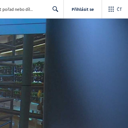
Přihlásit se
ČT
Search