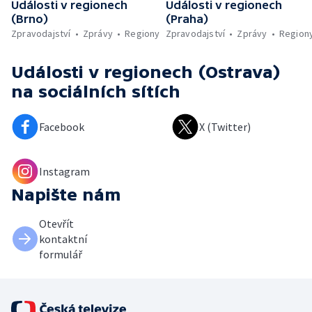
Události v regionech
Události v regionech
(Brno)
(Praha)
Zpravodajství
Zprávy
Regiony
Zpravodajství
Zprávy
Region
Události v regionech (Ostrava)
na sociálních sítích
Facebook
X (Twitter)
Instagram
Napište nám
Otevřít
kontaktní
formulář