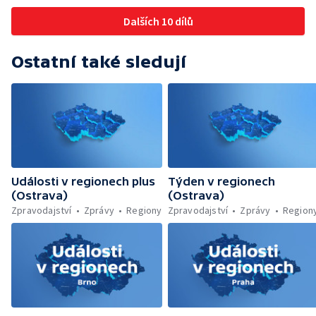
Jičíně
Dalších 10 dílů
Ostatní také sledují
Události v regionech plus
Týden v regionech
(Ostrava)
(Ostrava)
Zpravodajství
Zprávy
Regiony
Zpravodajství
Zprávy
Region