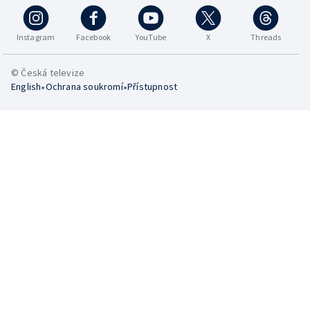
Instagram
Facebook
YouTube
X
Threads
© Česká televize
•
•
English
Ochrana soukromí
Přístupnost