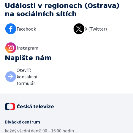
Události v regionech (Ostrava)
na sociálních sítích
Facebook
X (Twitter)
Instagram
Napište nám
Otevřít
kontaktní
formulář
Divácké centrum
každý všední den:
8:00—16:00 hodin