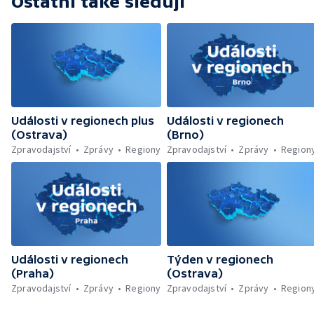
Ostatní také sledují
Události v regionech plus
Události v regionech
(Ostrava)
(Brno)
Zpravodajství
Zprávy
Regiony
Zpravodajství
Zprávy
Region
Události v regionech
Týden v regionech
(Praha)
(Ostrava)
Zpravodajství
Zprávy
Regiony
Zpravodajství
Zprávy
Region