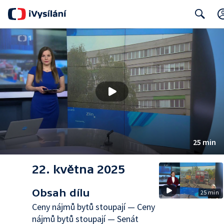
Search
25 min
22. května 2025
Obsah dílu
25 min
Ceny nájmů bytů stoupají — Ceny
nájmů bytů stoupají — Senát