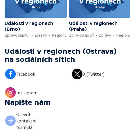
Události v regionech
Události v regionech
(Brno)
(Praha)
Zpravodajství
Zprávy
Regiony
Zpravodajství
Zprávy
Region
Události v regionech (Ostrava)
na sociálních sítích
Facebook
X (Twitter)
Instagram
Napište nám
Otevřít
kontaktní
formulář