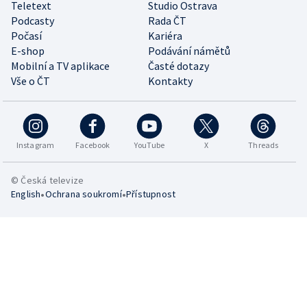
Teletext
Studio Ostrava
Podcasty
Rada ČT
Počasí
Kariéra
E-shop
Podávání námětů
Mobilní a TV aplikace
Časté dotazy
Vše o ČT
Kontakty
Instagram
Facebook
YouTube
X
Threads
© Česká televize
•
•
English
Ochrana soukromí
Přístupnost