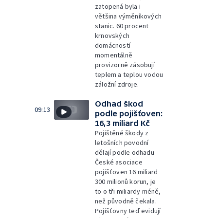
zatopená byla i
většina výměníkových
stanic. 60 procent
krnovských
domácností
momentálně
provizorně zásobují
teplem a teplou vodou
záložní zdroje.
Odhad škod
09:13
podle pojišťoven:
16,3 miliard Kč
Pojištěné škody z
letošních povodní
dělají podle odhadu
České asociace
pojišťoven 16 miliard
300 milionů korun, je
to o tři miliardy méně,
než původně čekala.
Pojišťovny teď evidují