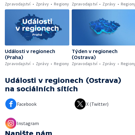
Zpravodajství
Zprávy
Regiony
Zpravodajství
Zprávy
Region
Události v regionech
Týden v regionech
(Praha)
(Ostrava)
Zpravodajství
Zprávy
Regiony
Zpravodajství
Zprávy
Region
Události v regionech (Ostrava)
na sociálních sítích
Facebook
X (Twitter)
Instagram
Napište nám