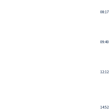
08:17
09:40
12:12
14:52