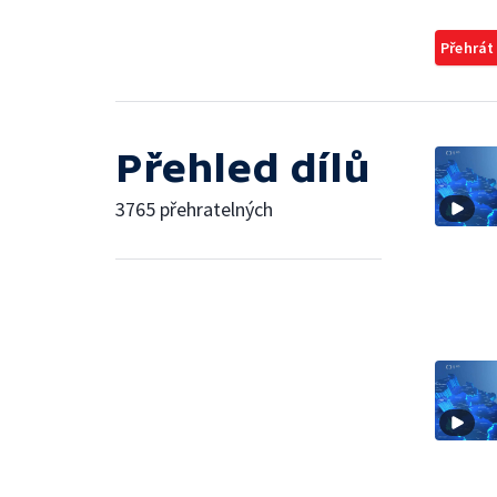
Přehrát
Přehled dílů
3765 přehratelných