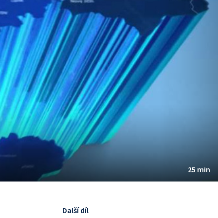
25 min
Další díl