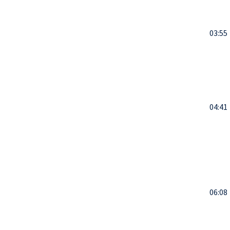
03:55
04:41
06:08