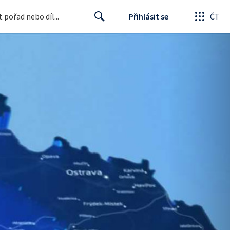
Přihlásit se
ČT
Search