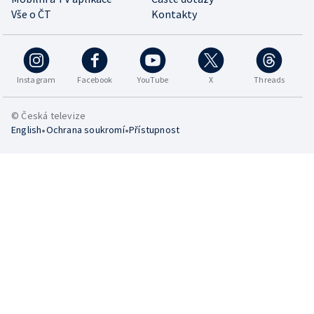
Vše o ČT
Kontakty
Instagram
Facebook
YouTube
X
Threads
© Česká televize
•
•
English
Ochrana soukromí
Přístupnost