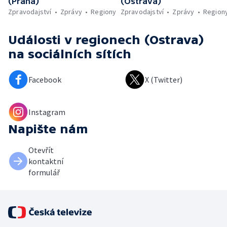
(Praha)
(Ostrava)
Zpravodajství
Zprávy
Regiony
Zpravodajství
Zprávy
Region
Události v regionech (Ostrava)
na sociálních sítích
Facebook
X (Twitter)
Instagram
Napište nám
Otevřít
kontaktní
formulář