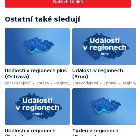
Dalších 10 dílů
Ostatní také sledují
Události v regionech plus
Události v regionech
(Ostrava)
(Brno)
Zpravodajství
Zprávy
Regiony
Zpravodajství
Zprávy
Region
Události v regionech
Týden v regionech