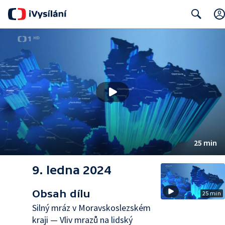
Search
25 min
9. ledna 2024
Obsah dílu
25 min
Silný mráz v Moravskoslezském
kraji — Vliv mrazů na lidský