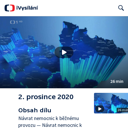
Search
26 min
2. prosince 2020
Obsah dílu
26 mi
Návrat nemocnic k běžnému
provozu — Návrat nemocnic k