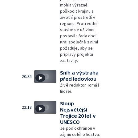
mohla výrazně
poškodit krajinu a
životní prostředí v
regionu. Proti vodní
stavbě se už vloni
postavila řada obcí.
Kraj společně s nimi
požaduje, aby se
přípravy projektu
zastavily.
Sníh a výstraha
20:35
před ledovkou
Živě redaktor Tomáš
Indrei.
Sloup
22:18
Nejsvětější
Trojice 20 let v
UNESCO
Je pod ochranou v
zájmu celého lidstva.