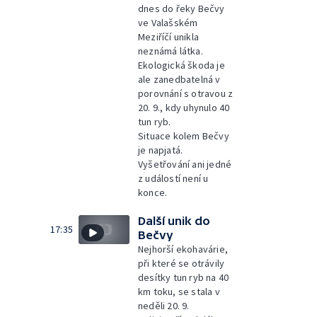
dnes do řeky Bečvy
ve Valašském
Meziříčí unikla
neznámá látka.
Ekologická škoda je
ale zanedbatelná v
porovnání s otravou z
20. 9., kdy uhynulo 40
tun ryb.
Situace kolem Bečvy
je napjatá.
Vyšetřování ani jedné
z událostí není u
konce.
Další unik do
17:35
Bečvy
Nejhorší ekohavárie,
při které se otrávily
desítky tun ryb na 40
km toku, se stala v
neděli 20. 9.