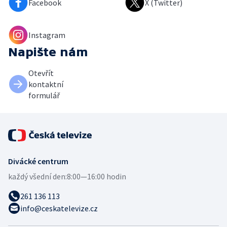
Facebook
X (Twitter)
Instagram
Napište nám
Otevřít
kontaktní
formulář
Divácké centrum
každý všední den:
8:00—16:00 hodin
261 136 113
info@ceskatelevize.cz