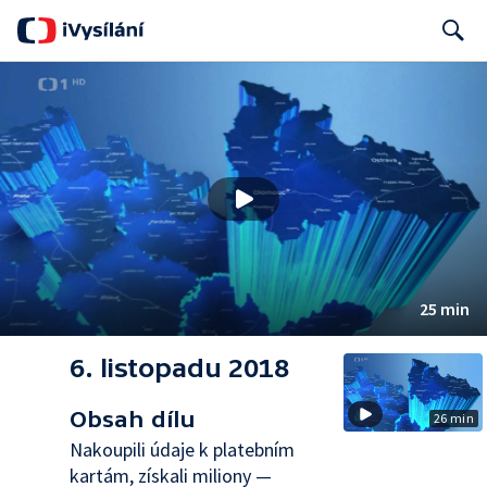
Search
25 min
6. listopadu 2018
Obsah dílu
26 min
Nakoupili údaje k platebním
kartám, získali miliony —