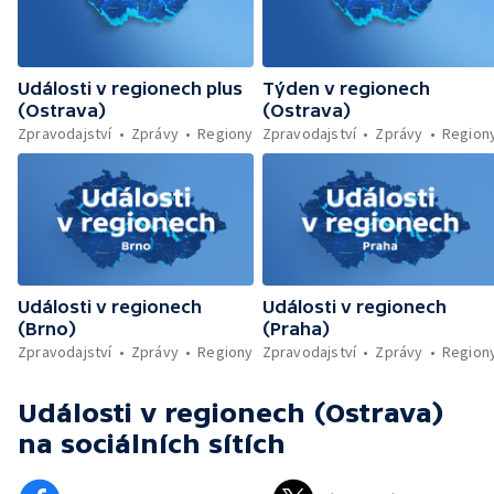
Události v regionech plus
Týden v regionech
(Ostrava)
(Ostrava)
Zpravodajství
Zprávy
Regiony
Zpravodajství
Zprávy
Region
Události v regionech
Události v regionech
(Brno)
(Praha)
Zpravodajství
Zprávy
Regiony
Zpravodajství
Zprávy
Region
Události v regionech (Ostrava)
na sociálních sítích