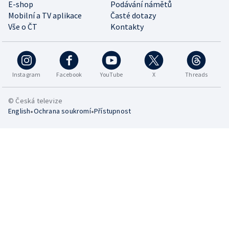
E-shop
Podávání námětů
Mobilní a TV aplikace
Časté dotazy
Vše o ČT
Kontakty
Instagram
Facebook
YouTube
X
Threads
© Česká televize
•
•
English
Ochrana soukromí
Přístupnost