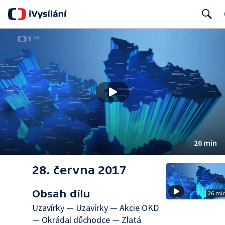
Search
26 min
28. června 2017
Obsah dílu
26 mi
Uzavírky — Uzavírky — Akcie OKD
— Okrádal důchodce — Zlatá