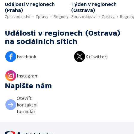
Události v regionech
Týden v regionech
(Praha)
(Ostrava)
Zpravodajství
Zprávy
Regiony
Zpravodajství
Zprávy
Region
Události v regionech (Ostrava)
na sociálních sítích
Facebook
X (Twitter)
Instagram
Napište nám
Otevřít
kontaktní
formulář