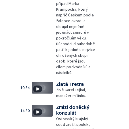
případ Marka
Krumpocha, který
napříč Českem podle
žalobce okradl a
oloupil nejméně
jedenáct seniorů v
pokročilém věku.
Důchodci dlouhodobě
patří k jedné u nejvíce
ohrožených skupin
osob, které jsou
cílem podvodníků a
násilníků.
Zlatá Tretra
10:54
Živě Karel Tejkal,
manažer mítinku.
Zmizí doněcký
14:30
konzulát
Ostravský krajský
soud zrušil spolek,