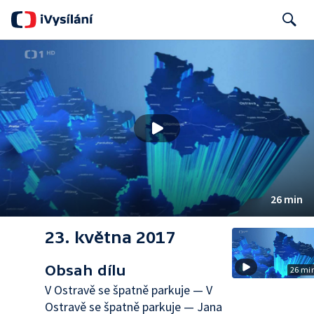
Search
26 min
23. května 2017
Obsah dílu
26 mi
V Ostravě se špatně parkuje — V
Ostravě se špatně parkuje — Jana