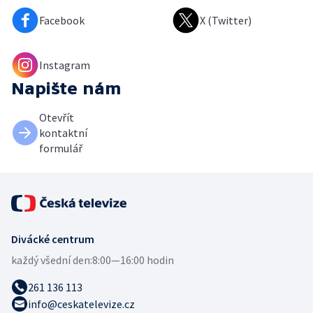
Facebook
X (Twitter)
Instagram
Napište nám
Otevřít
kontaktní
formulář
Divácké centrum
každý všední den:
8:00—16:00 hodin
261 136 113
info@ceskatelevize.cz