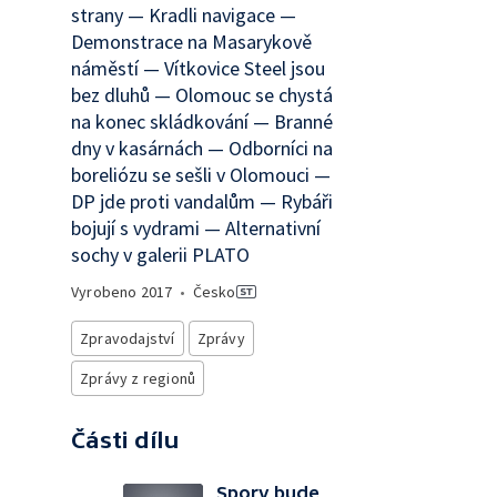
strany — Kradli navigace —
Demonstrace na Masarykově
náměstí — Vítkovice Steel jsou
bez dluhů — Olomouc se chystá
na konec skládkování — Branné
dny v kasárnách — Odborníci na
boreliózu se sešli v Olomouci —
DP jde proti vandalům — Rybáři
bojují s vydrami — Alternativní
sochy v galerii PLATO
Vyrobeno
2017
•
Česko
Zpravodajství
Zprávy
Zprávy z regionů
Části dílu
Spory bude