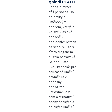
galerii PLATO
Socha je mrtvá,
ať žije socha. Do
polemiky s
uměleckým
oborem, který je
ve své klasické
podobě v
posledních letech
na sestupu, se s
tímto sloganem
pustila ostravská
Galerie Plato.
Svou kancelář pro
současné umění
proměnila v
dočasný
depozitář.
Představuje v
něm alternativní
sochy českých a
polských umělců.