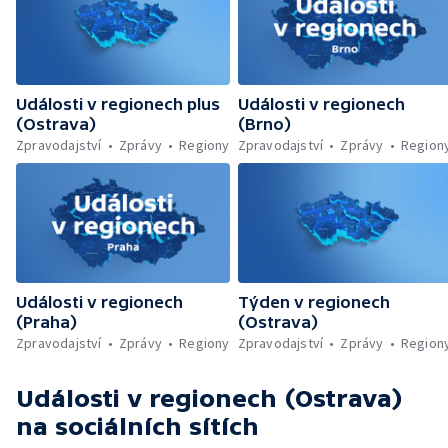
Události v regionech plus
Události v regionech
(Ostrava)
(Brno)
Zpravodajství
Zprávy
Regiony
Zpravodajství
Zprávy
Region
Události v regionech
Týden v regionech
(Praha)
(Ostrava)
Zpravodajství
Zprávy
Regiony
Zpravodajství
Zprávy
Region
Události v regionech (Ostrava)
na sociálních sítích