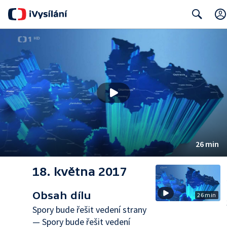
Search
26 min
18. května 2017
Obsah dílu
26 min
Spory bude řešit vedení strany
— Spory bude řešit vedení