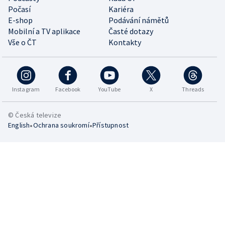
Počasí
Kariéra
E-shop
Podávání námětů
Mobilní a TV aplikace
Časté dotazy
Vše o ČT
Kontakty
Instagram
Facebook
YouTube
X
Threads
© Česká televize
•
•
English
Ochrana soukromí
Přístupnost