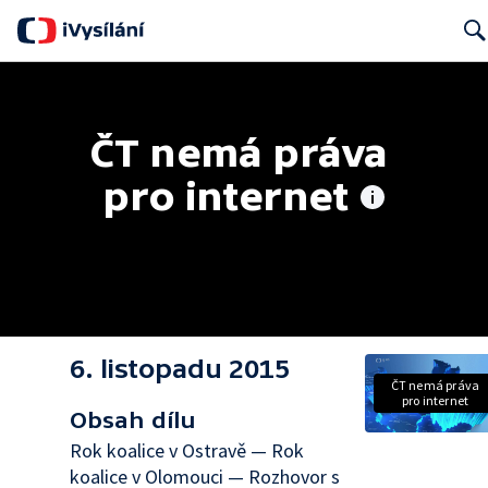
Searc
ČT nemá práva 
pro internet
6. listopadu 2015
ČT nemá práva
pro internet
Obsah dílu
Rok koalice v Ostravě — Rok
koalice v Olomouci — Rozhovor s