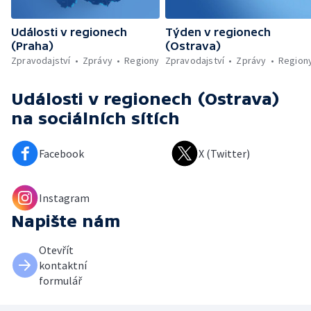
Události v regionech
Týden v regionech
(Praha)
(Ostrava)
Zpravodajství
Zprávy
Regiony
Zpravodajství
Zprávy
Region
Události v regionech (Ostrava)
na sociálních sítích
Facebook
X (Twitter)
Instagram
Napište nám
Otevřít
kontaktní
formulář