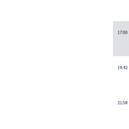
17:00
19:42
21:58