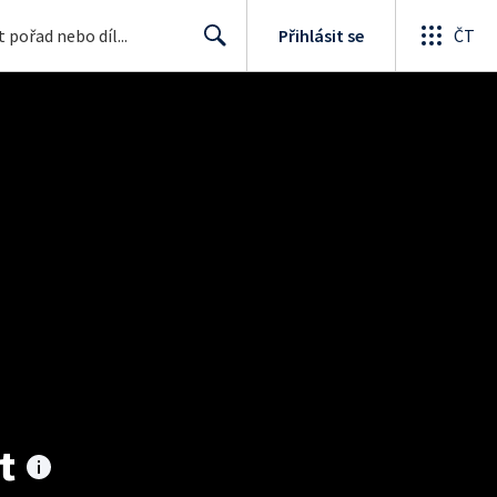
Přihlásit se
ČT
Search
t