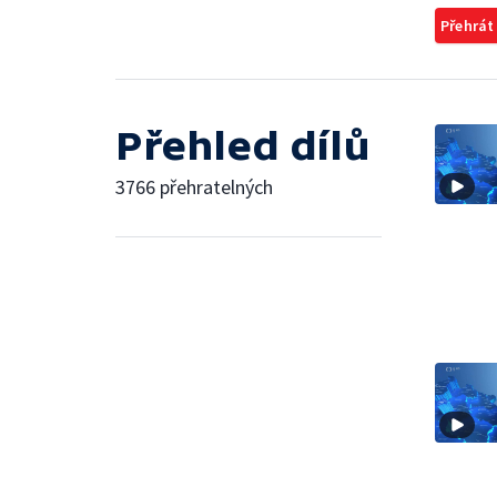
Přehrát
Přehled dílů
3766 přehratelných