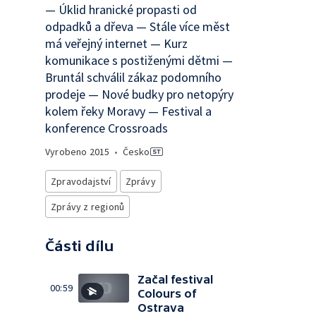
— Úklid hranické propasti od
odpadků a dřeva — Stále více měst
má veřejný internet — Kurz
komunikace s postiženými dětmi —
Bruntál schválil zákaz podomního
prodeje — Nové budky pro netopýry
kolem řeky Moravy — Festival a
konference Crossroads
Vyrobeno
2015
•
Česko
Zpravodajství
Zprávy
Zprávy z regionů
Části dílu
Začal festival
00:59
Colours of
Ostrava