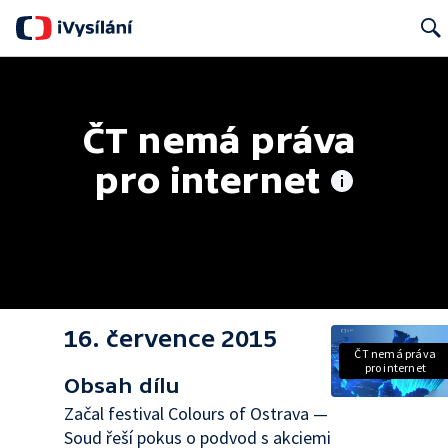
Search
ČT nemá práva 
pro internet
16. července 2015
ČT nemá práva
pro internet
Obsah dílu
Začal festival Colours of Ostrava —
Soud řeší pokus o podvod s akciemi