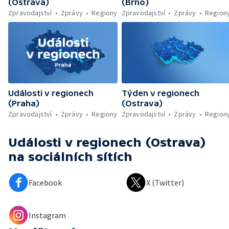
(Ostrava)
(Brno)
Zpravodajství
Zprávy
Regiony
Zpravodajství
Zprávy
Region
Události v regionech
Týden v regionech
(Praha)
(Ostrava)
Zpravodajství
Zprávy
Regiony
Zpravodajství
Zprávy
Region
Události v regionech (Ostrava)
na sociálních sítích
Facebook
X (Twitter)
Instagram