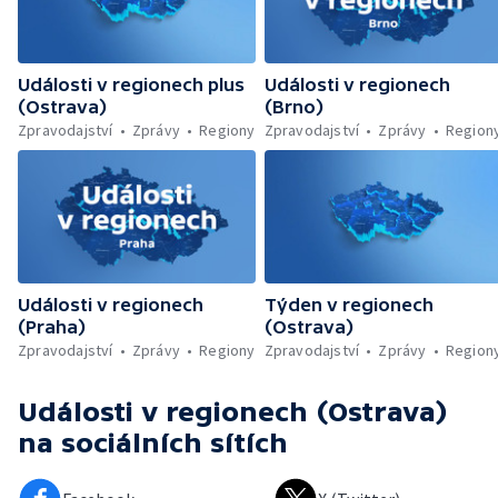
Události v regionech plus
Události v regionech
(Ostrava)
(Brno)
Zpravodajství
Zprávy
Regiony
Zpravodajství
Zprávy
Region
Události v regionech
Týden v regionech
(Praha)
(Ostrava)
Zpravodajství
Zprávy
Regiony
Zpravodajství
Zprávy
Region
Události v regionech (Ostrava)
na sociálních sítích