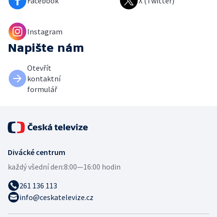
Facebook
X (Twitter)
Instagram
Napište nám
Otevřít
kontaktní
formulář
Divácké centrum
každý všední den:
8:00—16:00 hodin
261 136 113
info@ceskatelevize.cz