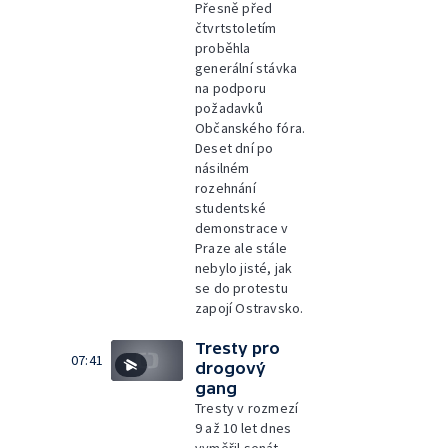
Přesně před
čtvrtstoletím
proběhla
generální stávka
na podporu
požadavků
Občanského fóra.
Deset dní po
násilném
rozehnání
studentské
demonstrace v
Praze ale stále
nebylo jisté, jak
se do protestu
zapojí Ostravsko.
Tresty pro
07:41
drogový
gang
Tresty v rozmezí
9 až 10 let dnes