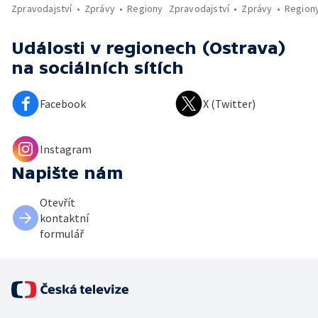
Zpravodajství
Zprávy
Regiony
Zpravodajství
Zprávy
Region
Události v regionech (Ostrava)
na sociálních sítích
Facebook
X (Twitter)
Instagram
Napište nám
Otevřít
kontaktní
formulář