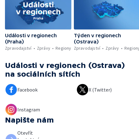
Události v regionech
Týden v regionech
(Praha)
(Ostrava)
Zpravodajství
Zprávy
Regiony
Zpravodajství
Zprávy
Region
Události v regionech (Ostrava)
na sociálních sítích
Facebook
X (Twitter)
Instagram
Napište nám
Otevřít