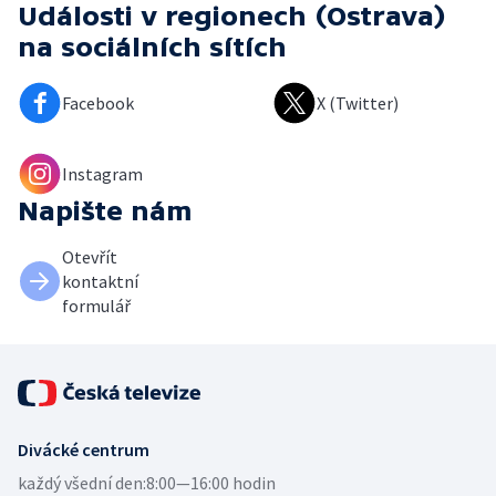
Události v regionech (Ostrava)
na sociálních sítích
Facebook
X (Twitter)
Instagram
Napište nám
Otevřít
kontaktní
formulář
Divácké centrum
každý všední den:
8:00—16:00 hodin