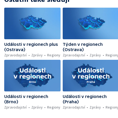
Události v regionech plus
Týden v regionech
(Ostrava)
(Ostrava)
Zpravodajství
Zprávy
Regiony
Zpravodajství
Zprávy
Region
Události v regionech
Události v regionech
(Brno)
(Praha)
Zpravodajství
Zprávy
Regiony
Zpravodajství
Zprávy
Region