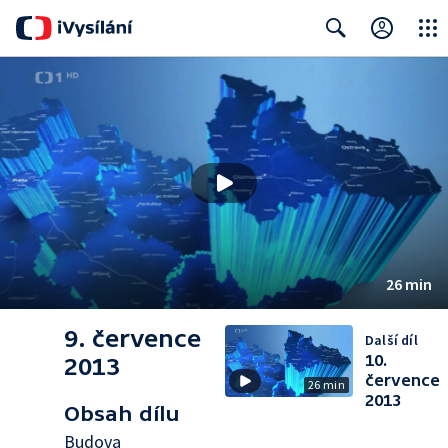
Close
Search
26 min
9. července
Další díl
10.
2013
července
26 min
2013
Obsah dílu
Budova