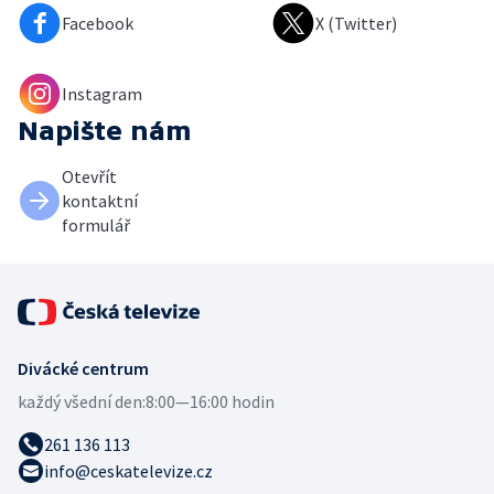
Facebook
X (Twitter)
Instagram
Napište nám
Otevřít
kontaktní
formulář
Divácké centrum
každý všední den:
8:00—16:00 hodin
261 136 113
info@ceskatelevize.cz