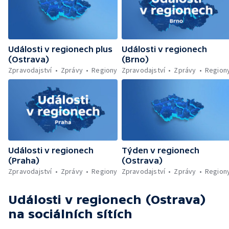
Události v regionech plus
Události v regionech
(Ostrava)
(Brno)
Zpravodajství
Zprávy
Regiony
Zpravodajství
Zprávy
Region
Události v regionech
Týden v regionech
(Praha)
(Ostrava)
Zpravodajství
Zprávy
Regiony
Zpravodajství
Zprávy
Region
Události v regionech (Ostrava)
na sociálních sítích