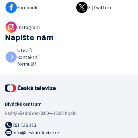
Facebook
X (Twitter)
Instagram
Napište nám
Otevřít
kontaktní
formulář
Divácké centrum
každý všední den:
8:00—16:00 hodin
261 136 113
info@ceskatelevize.cz