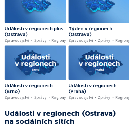
Události v regionech plus
Týden v regionech
(Ostrava)
(Ostrava)
Zpravodajství
Zprávy
Regiony
Zpravodajství
Zprávy
Region
Události v regionech
Události v regionech
(Brno)
(Praha)
Zpravodajství
Zprávy
Regiony
Zpravodajství
Zprávy
Region
Události v regionech (Ostrava)
na sociálních sítích