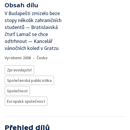
Obsah dílu
V Budapešti zmizelo beze
stopy několik zahraničních
studentů — Bratislavská
čtvrť Lamač se chce
odtrhnout — Kancelář
vánočních koled v Gratzu
Vyrobeno
2008
•
Česko
Zpravodajství
Společenská publicistika
Společnost
Evropská společnost
Přehled dílů