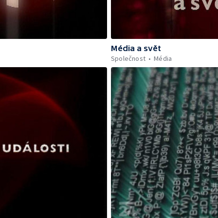
Média a svět
Společnost
Média