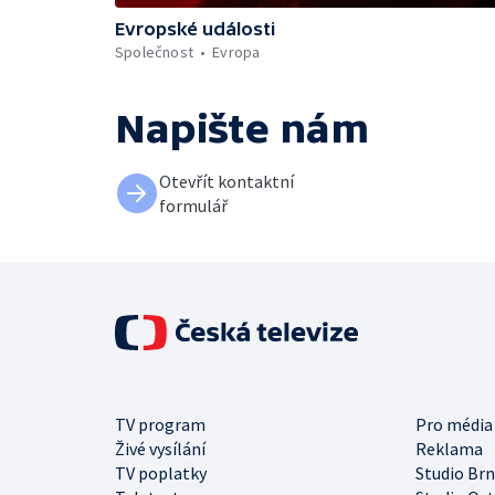
Evropské události
Společnost
Evropa
Napište nám
Otevřít kontaktní
formulář
TV program
Pro média
Živé vysílání
Reklama
TV poplatky
Studio Br