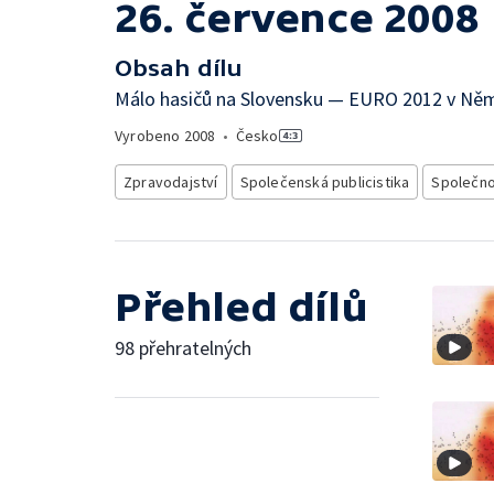
26. července 2008
Obsah dílu
Málo hasičů na Slovensku — EURO 2012 v Něm
Vyrobeno
2008
•
Česko
Zpravodajství
Společenská publicistika
Společn
Přehled dílů
98 přehratelných