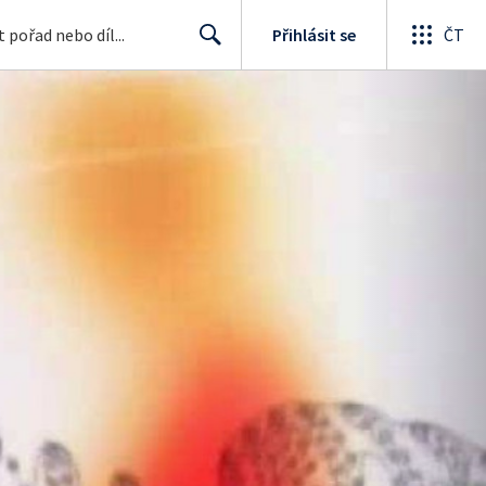
Přihlásit se
ČT
Search