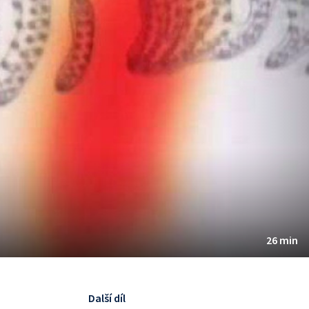
26 min
Další díl