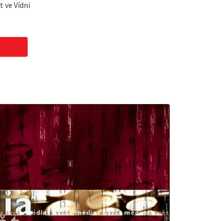
 ve Vídni