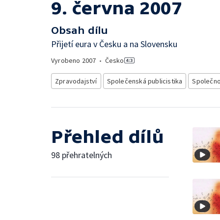
9. června 2007
Obsah dílu
Přijetí eura v Česku a na Slovensku
Vyrobeno
2007
•
Česko
Zpravodajství
Společenská publicistika
Společn
Přehled dílů
98 přehratelných