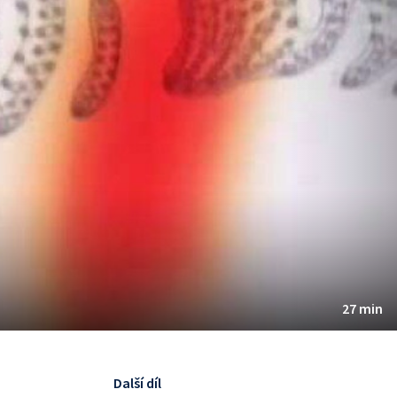
27 min
Další díl