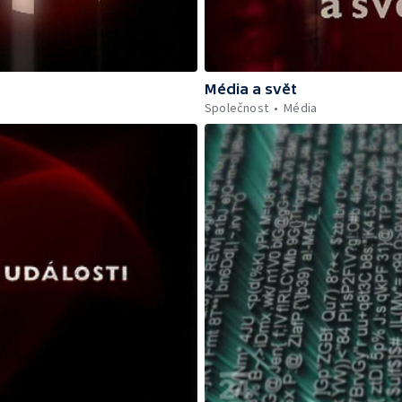
Média a svět
Společnost
Média