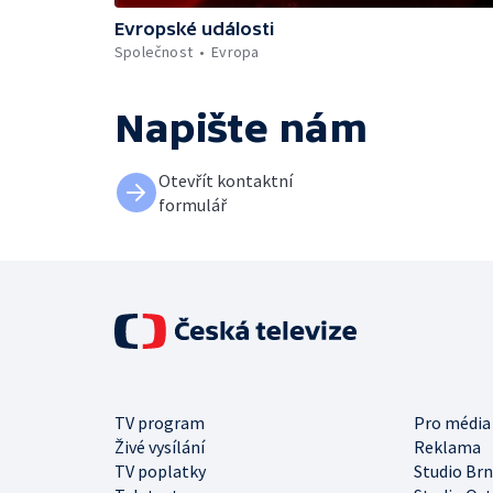
Evropské události
Společnost
Evropa
Napište nám
Otevřít kontaktní
formulář
TV program
Pro média
Živé vysílání
Reklama
TV poplatky
Studio Br