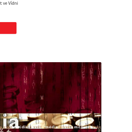
 ve Vídni