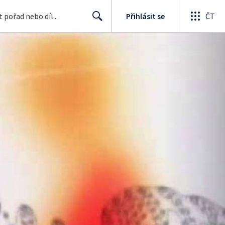
Přihlásit se
ČT
Search