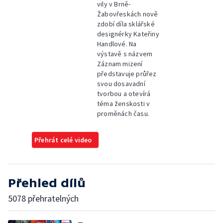
vily v Brně-
Žabovřeskách nově
zdobí díla sklářské
designérky Kateřiny
Handlové. Na
výstavě s názvem
Záznam mizení
představuje průřez
svou dosavadní
tvorbou a otevírá
téma ženskosti v
proměnách času.
Přehrát celé video
Přehled dílů
5078 přehratelných