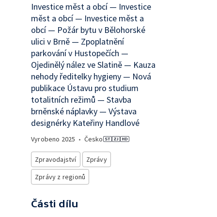
Investice měst a obcí — Investice
měst a obcí — Investice měst a
obcí — Požár bytu v Bělohorské
ulici v Brně — Zpoplatnění
parkování v Hustopečích —
Ojedinělý nález ve Slatině — Kauza
nehody ředitelky hygieny — Nová
publikace Ústavu pro studium
totalitních režimů — Stavba
brněnské náplavky — Výstava
designérky Kateřiny Handlové
Vyrobeno
2025
•
Česko
Zpravodajství
Zprávy
Zprávy z regionů
Části dílu