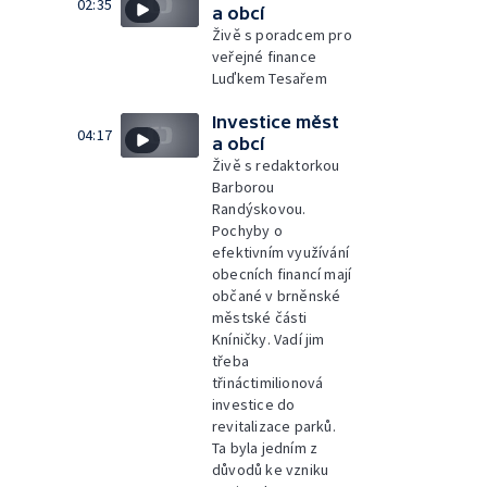
02:35
a obcí
Živě s poradcem pro
veřejné finance
Luďkem Tesařem
Investice měst
04:17
a obcí
Živě s redaktorkou
Barborou
Randýskovou.
Pochyby o
efektivním využívání
obecních financí mají
občané v brněnské
městské části
Kníničky. Vadí jim
třeba
třináctimilionová
investice do
revitalizace parků.
Ta byla jedním z
důvodů ke vzniku