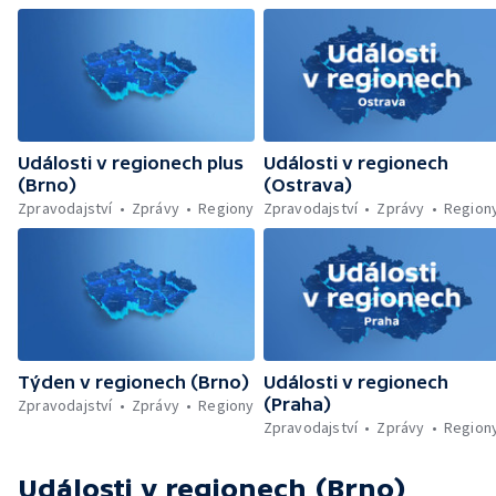
Události v regionech plus
Události v regionech
(Brno)
(Ostrava)
Zpravodajství
Zprávy
Regiony
Zpravodajství
Zprávy
Region
Týden v regionech (Brno)
Události v regionech
(Praha)
Zpravodajství
Zprávy
Regiony
Zpravodajství
Zprávy
Region
Události v regionech (Brno)