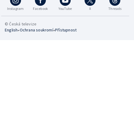
Instagram
Facebook
YouTube
X
Threads
© Česká televize
•
•
English
Ochrana soukromí
Přístupnost