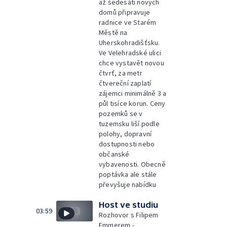
až šedesáti nových
domů připravuje
radnice ve Starém
Městě na
Uherskohradišťsku.
Ve Velehradské ulici
chce vystavět novou
čtvrť, za metr
čtvereční zaplatí
zájemci minimálně 3 a
půl tisíce korun. Ceny
pozemků se v
tuzemsku liší podle
polohy, dopravní
dostupnosti nebo
občanské
vybavenosti. Obecně
poptávka ale stále
převyšuje nabídku
Host ve studiu
03:59
Rozhovor s Filipem
Emmerem -