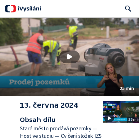
Search
25 min
13. června 2024
Obsah dílu
25 mi
Staré město prodává pozemky —
Host ve studiu — Cvičení složek IZS