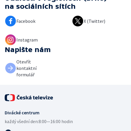
na sociálních sítích
Facebook
X (Twitter)
Instagram
Napište nám
Otevřít
kontaktní
formulář
Divácké centrum
každý všední den:
8:00—16:00 hodin