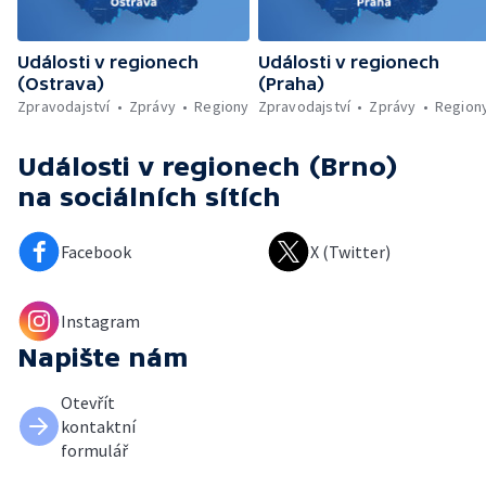
Události v regionech
Události v regionech
(Ostrava)
(Praha)
Zpravodajství
Zprávy
Regiony
Zpravodajství
Zprávy
Region
Události v regionech (Brno)
na sociálních sítích
Facebook
X (Twitter)
Instagram
Napište nám
Otevřít
kontaktní
formulář