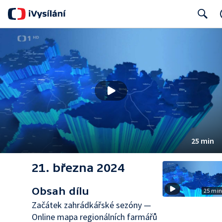
Search
25 min
21. března 2024
Obsah dílu
25 mi
Začátek zahrádkářské sezóny —
Online mapa regionálních farmářů