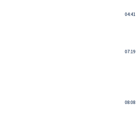
04:41
07:19
08:08