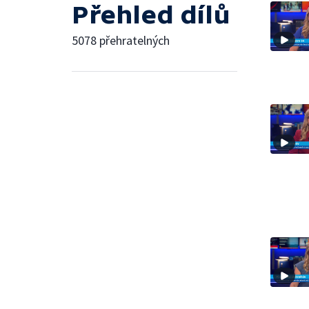
Přehled dílů
5078 přehratelných