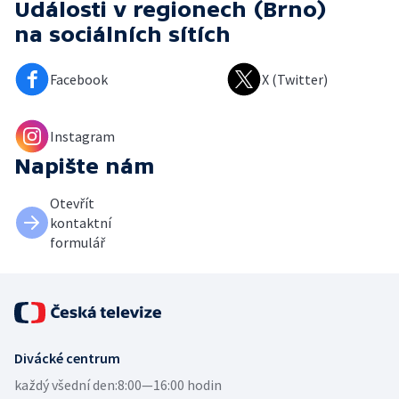
Události v regionech (Brno)
na sociálních sítích
Facebook
X (Twitter)
Instagram
Napište nám
Otevřít
kontaktní
formulář
Divácké centrum
každý všední den:
8:00—16:00 hodin