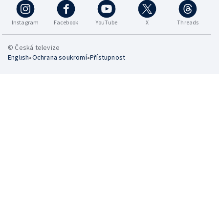
Instagram
Facebook
YouTube
X
Threads
© Česká televize
•
•
English
Ochrana soukromí
Přístupnost