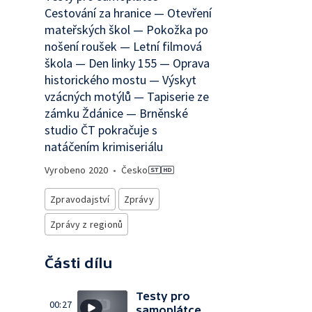
Cestování za hranice — Otevření
mateřských škol — Pokožka po
nošení roušek — Letní filmová
škola — Den linky 155 — Oprava
historického mostu — Výskyt
vzácných motýlů — Tapiserie ze
zámku Ždánice — Brněnské
studio ČT pokračuje s
natáčením krimiseriálu
Vyrobeno
2020
•
Česko
Zpravodajství
Zprávy
Zprávy z regionů
Části dílu
Testy pro
00:27
samoplátce