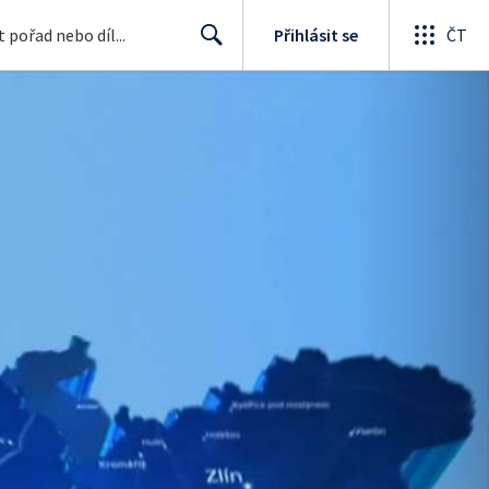
Přihlásit se
ČT
Search