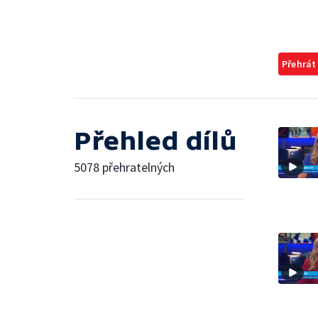
Přehrát
Přehled dílů
5078 přehratelných