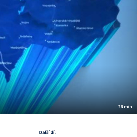
26 min
Další díl