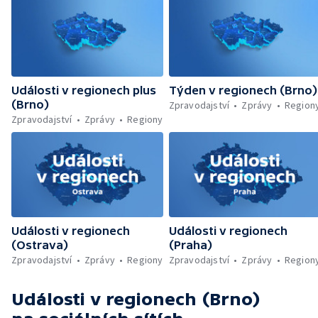
Události v regionech plus
Týden v regionech (Brno)
(Brno)
Zpravodajství
Zprávy
Region
Zpravodajství
Zprávy
Regiony
Události v regionech
Události v regionech
(Ostrava)
(Praha)
Zpravodajství
Zprávy
Regiony
Zpravodajství
Zprávy
Region
Události v regionech (Brno)