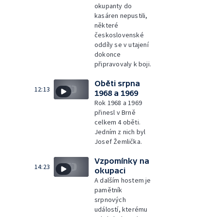
okupanty do
kasáren nepustili,
některé
československé
oddíly se v utajení
dokonce
připravovaly k boji.
Oběti srpna
12:13
1968 a 1969
Rok 1968 a 1969
přinesl v Brně
celkem 4 oběti.
Jedním z nich byl
Josef Žemlička.
Vzpomínky na
14:23
okupaci
A dalším hostem je
pamětník
srpnových
událostí, kterému