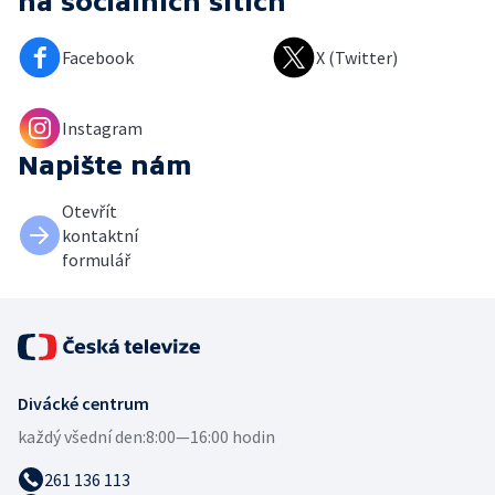
na sociálních sítích
Facebook
X (Twitter)
Instagram
Napište nám
Otevřít
kontaktní
formulář
Divácké centrum
každý všední den:
8:00—16:00 hodin
261 136 113