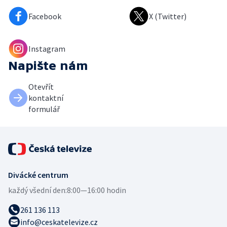
Facebook
X (Twitter)
Instagram
Napište nám
Otevřít
kontaktní
formulář
Divácké centrum
každý všední den:
8:00—16:00 hodin
261 136 113
info@ceskatelevize.cz