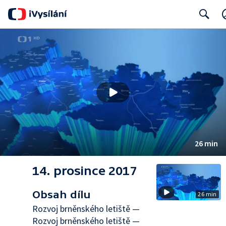
Search
26 min
14. prosince 2017
Obsah dílu
26 min
Rozvoj brněnského letiště —
Rozvoj brněnského letiště —