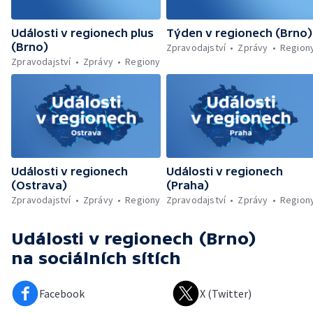
Události v regionech plus
Týden v regionech (Brno)
(Brno)
Zpravodajství
Zprávy
Region
Zpravodajství
Zprávy
Regiony
Události v regionech
Události v regionech
(Ostrava)
(Praha)
Zpravodajství
Zprávy
Regiony
Zpravodajství
Zprávy
Region
Události v regionech (Brno)
na sociálních sítích
Facebook
X (Twitter)