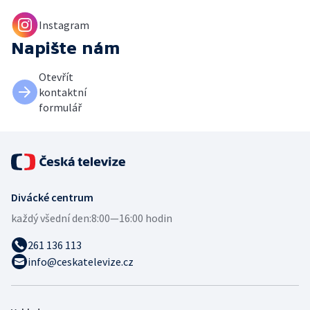
Instagram
Napište nám
Otevřít
kontaktní
formulář
Divácké centrum
každý všední den:
8:00—16:00 hodin
261 136 113
info@ceskatelevize.cz