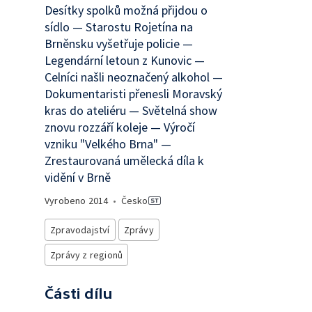
Desítky spolků možná přijdou o
sídlo — Starostu Rojetína na
Brněnsku vyšetřuje policie —
Legendární letoun z Kunovic —
Celníci našli neoznačený alkohol —
Dokumentaristi přenesli Moravský
kras do ateliéru — Světelná show
znovu rozzáří koleje — Výročí
vzniku "Velkého Brna" —
Zrestaurovaná umělecká díla k
vidění v Brně
Vyrobeno
2014
•
Česko
Zpravodajství
Zprávy
Zprávy z regionů
Části dílu