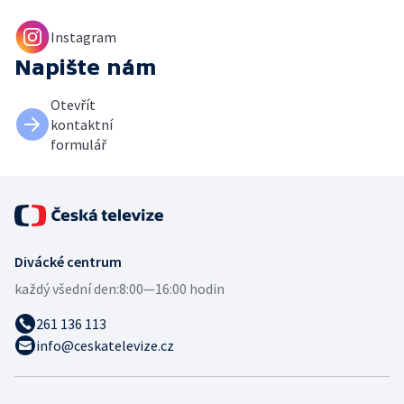
Instagram
Napište nám
Otevřít
kontaktní
formulář
Divácké centrum
každý všední den:
8:00—16:00 hodin
261 136 113
info@ceskatelevize.cz