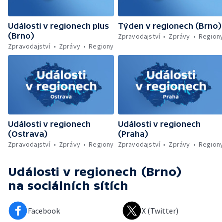
Události v regionech plus
Týden v regionech (Brno)
(Brno)
Zpravodajství
Zprávy
Region
Zpravodajství
Zprávy
Regiony
Události v regionech
Události v regionech
(Ostrava)
(Praha)
Zpravodajství
Zprávy
Regiony
Zpravodajství
Zprávy
Region
Události v regionech (Brno)
na sociálních sítích
Facebook
X (Twitter)