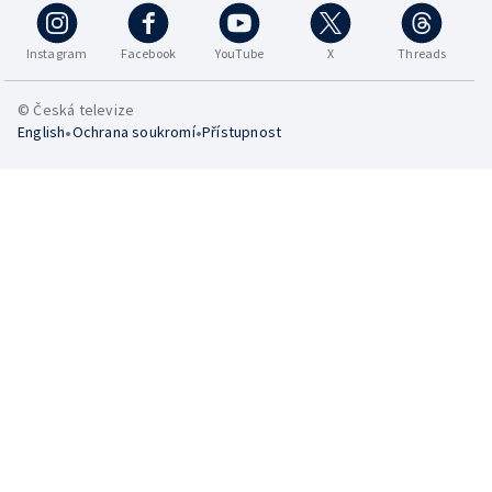
Instagram
Facebook
YouTube
X
Threads
© Česká televize
•
•
English
Ochrana soukromí
Přístupnost