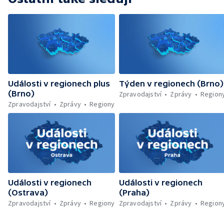
Události v regionech plus
Týden v regionech (Brno)
(Brno)
Zpravodajství
Zprávy
Region
Zpravodajství
Zprávy
Regiony
Události v regionech
Události v regionech
(Ostrava)
(Praha)
Zpravodajství
Zprávy
Regiony
Zpravodajství
Zprávy
Region