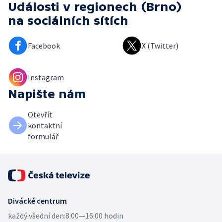
Události v regionech (Brno)
na sociálních sítích
Facebook
X (Twitter)
Instagram
Napište nám
Otevřít
kontaktní
formulář
Divácké centrum
každý všední den:
8:00—16:00 hodin