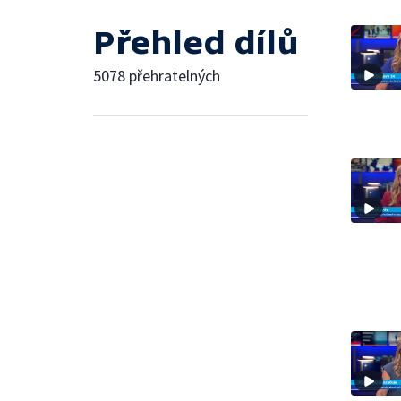
Přehled dílů
5078 přehratelných