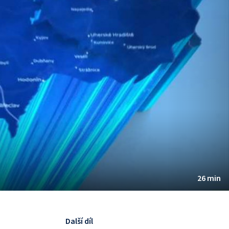
26 min
Další díl