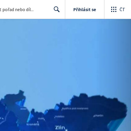
Přihlásit se
ČT
Search