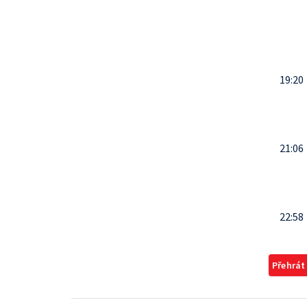
19:20
21:06
22:58
Přehrát