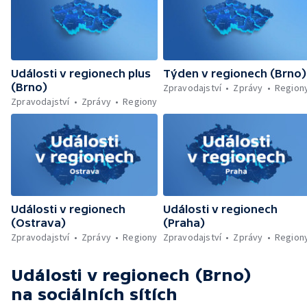
Události v regionech plus
Týden v regionech (Brno)
(Brno)
Zpravodajství
Zprávy
Region
Zpravodajství
Zprávy
Regiony
Události v regionech
Události v regionech
(Ostrava)
(Praha)
Zpravodajství
Zprávy
Regiony
Zpravodajství
Zprávy
Region
Události v regionech (Brno)
na sociálních sítích