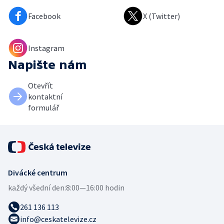
Facebook
X (Twitter)
Instagram
Napište nám
Otevřít
kontaktní
formulář
Divácké centrum
každý všední den:
8:00—16:00 hodin
261 136 113
info@ceskatelevize.cz